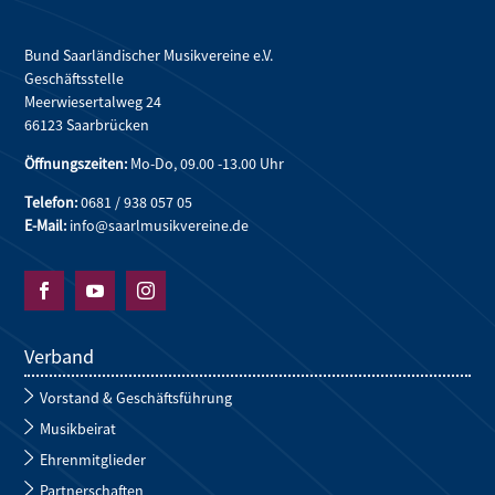
Bund Saarländischer Musikvereine e.V.
Geschäftsstelle
Meerwiesertalweg 24
66123 Saarbrücken
Öffnungszeiten:
Mo-Do, 09.00 -13.00 Uhr
Telefon:
0681 / 938 057 05
E-Mail:
info@saarlmusikvereine.de



Verband
Vorstand & Geschäftsführung
Musikbeirat
Ehrenmitglieder
Partnerschaften