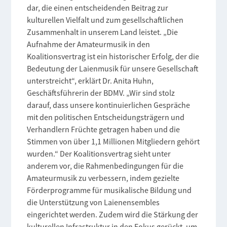
dar, die einen entscheidenden Beitrag zur
kulturellen Vielfalt und zum gesellschaftlichen
Zusammenhalt in unserem Land leistet. „Die
Aufnahme der Amateurmusik in den
Koalitionsvertrag ist ein historischer Erfolg, der die
Bedeutung der Laienmusik für unsere Gesellschaft
unterstreicht“, erklärt Dr. Anita Huhn,
Geschäftsführerin der BDMV. „Wir sind stolz
darauf, dass unsere kontinuierlichen Gespräche
mit den politischen Entscheidungsträgern und
Verhandlern Früchte getragen haben und die
Stimmen von über 1,1 Millionen Mitgliedern gehört
wurden.“ Der Koalitionsvertrag sieht unter
anderem vor, die Rahmenbedingungen für die
Amateurmusik zu verbessern, indem gezielte
Förderprogramme für musikalische Bildung und
die Unterstützung von Laienensembles
eingerichtet werden. Zudem wird die Stärkung der
kulturellen Infrastruktur in den Fokus gerückt, um