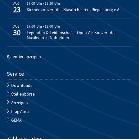
17:00
-
19:30
AUG.
23
Kirchenkonzert des Blasorchesters Riegelsberg e.V.
17:00
-
19:00
AUG.
30
Legenden & Leidenschaft – Open-Air-Konzert des
Musikverein Nohfelden
Kalender anzeigen
Service
Downloads
Stellenbörse
Anzeigen
Frag Amu
GEMA
Zahlungsarten