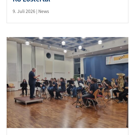
9. Juli 2026
|
News