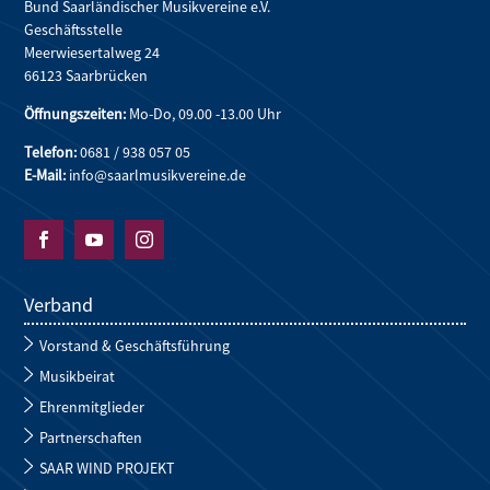
Bund Saarländischer Musikvereine e.V.
Geschäftsstelle
Meerwiesertalweg 24
66123 Saarbrücken
Öffnungszeiten:
Mo-Do, 09.00 -13.00 Uhr
Telefon:
0681 / 938 057 05
E-Mail:
info@saarlmusikvereine.de



Verband
Vorstand & Geschäftsführung
Musikbeirat
Ehrenmitglieder
Partnerschaften
SAAR WIND PROJEKT