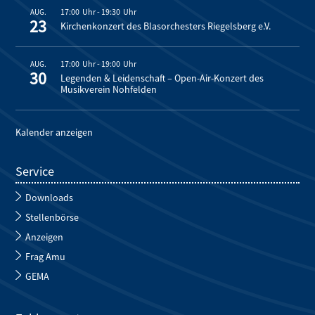
17:00
-
19:30
AUG.
23
Kirchenkonzert des Blasorchesters Riegelsberg e.V.
17:00
-
19:00
AUG.
30
Legenden & Leidenschaft – Open-Air-Konzert des
Musikverein Nohfelden
Kalender anzeigen
Service
Downloads
Stellenbörse
Anzeigen
Frag Amu
GEMA