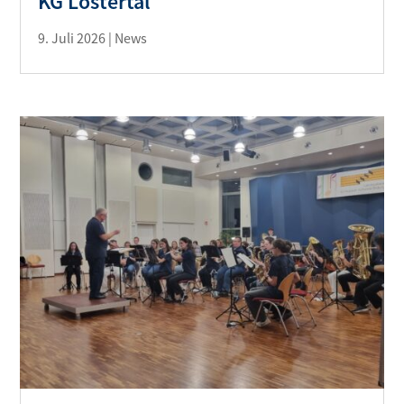
KG Löstertal
9. Juli 2026
|
News