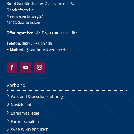
Bund Saarländischer Musikvereine e.V.
Geschäftsstelle
Meerwiesertalweg 24
66123 Saarbrücken
Öffnungszeiten:
Mo-Do, 09.00 -13.00 Uhr
Telefon:
0681 / 938 057 05
E-Mail:
info@saarlmusikvereine.de



Verband
Vorstand & Geschäftsführung
Musikbeirat
Ehrenmitglieder
Partnerschaften
SAAR WIND PROJEKT