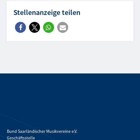
Stellenanzeige teilen
Bund Saarländischer Musikvereine e.V.
Geschäftsstelle