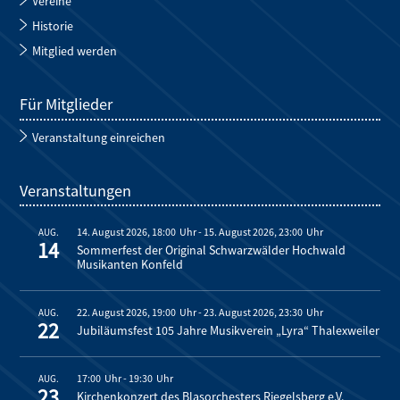
Vereine
Historie
Mitglied werden
Für Mitglieder
Veranstaltung einreichen
Veranstaltungen
14. August 2026, 18:00
-
15. August 2026, 23:00
AUG.
14
Sommerfest der Original Schwarzwälder Hochwald
Musikanten Konfeld
22. August 2026, 19:00
-
23. August 2026, 23:30
AUG.
22
Jubiläumsfest 105 Jahre Musikverein „Lyra“ Thalexweiler
17:00
-
19:30
AUG.
23
Kirchenkonzert des Blasorchesters Riegelsberg e.V.