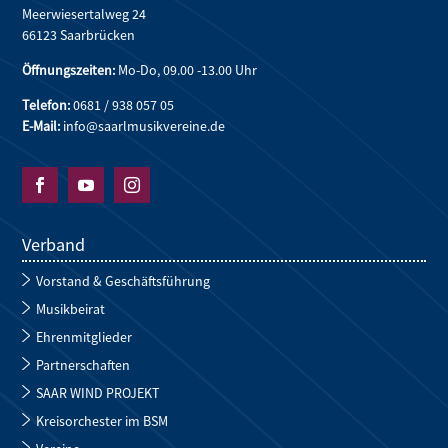
Meerwiesertalweg 24
66123 Saarbrücken
Öffnungszeiten:
Mo-Do, 09.00 -13.00 Uhr
Telefon:
0681 / 938 057 05
E-Mail:
info@saarlmusikvereine.de



Verband
Vorstand & Geschäftsführung
Musikbeirat
Ehrenmitglieder
Partnerschaften
SAAR WIND PROJEKT
Kreisorchester im BSM