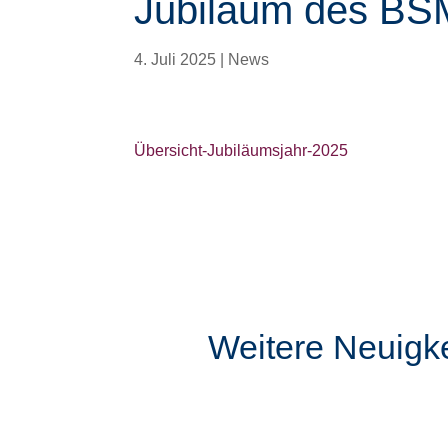
Jubiläum des BS
4. Juli 2025
|
News
Übersicht-Jubiläumsjahr-2025
Weitere Neuigk