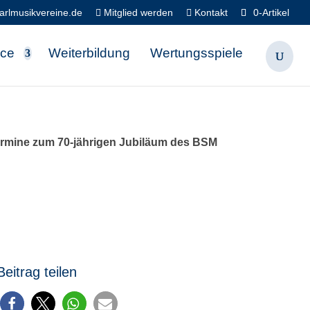
rlmusikvereine.de
Mitglied werden
Kontakt
0-Artikel
ice
Weiterbildung
Wertungsspiele
rmine zum 70-jährigen Jubiläum des BSM
Beitrag teilen