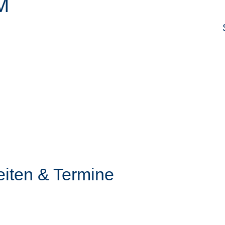
M
eiten & Termine