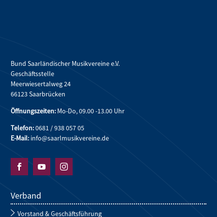
Bund Saarländischer Musikvereine e.V.
Geschäftsstelle
Meerwiesertalweg 24
66123 Saarbrücken
Öffnungszeiten:
Mo-Do, 09.00 -13.00 Uhr
Telefon:
0681 / 938 057 05
E-Mail:
info@saarlmusikvereine.de



Verband
Vorstand & Geschäftsführung