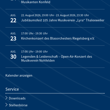
Musikanten Konfeld
22. August 2026, 19:00
-
23. August 2026, 23:30
AUG.
22
Jubiläumsfest 105 Jahre Musikverein „Lyra“ Thalexweiler
17:00
-
19:30
AUG.
23
Kirchenkonzert des Blasorchesters Riegelsberg e.V.
17:00
-
19:00
AUG.
30
Legenden & Leidenschaft – Open-Air-Konzert des
Musikverein Nohfelden
Kalender anzeigen
Service
Downloads
Stellenbörse