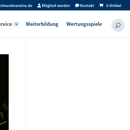
rlmusikvereine.de
Mitglied werden
Kontakt
0-Artikel
rvice
Weiterbildung
Wertungsspiele