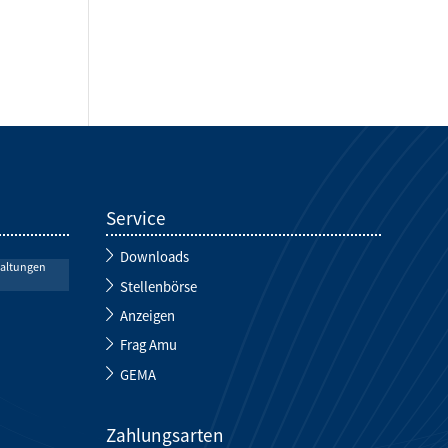
Service
Downloads
taltungen
Stellenbörse
Anzeigen
Frag Amu
GEMA
Zahlungsarten