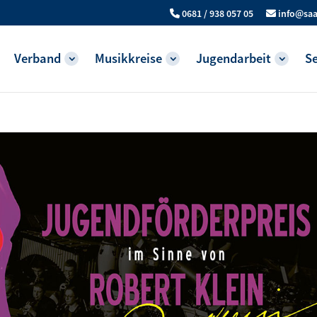
0681 / 938 057 05
info@saa
Verband
Musikkreise
Jugendarbeit
Se