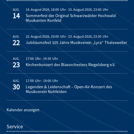
14. August 2026, 18:00
-
15. August 2026, 23:00
AUG.
14
Sommerfest der Original Schwarzwälder Hochwald
Musikanten Konfeld
22. August 2026, 19:00
-
23. August 2026, 23:30
AUG.
22
Jubiläumsfest 105 Jahre Musikverein „Lyra“ Thalexweiler
17:00
-
19:30
AUG.
23
Kirchenkonzert des Blasorchesters Riegelsberg e.V.
17:00
-
19:00
AUG.
30
Legenden & Leidenschaft – Open-Air-Konzert des
Musikverein Nohfelden
Kalender anzeigen
Service