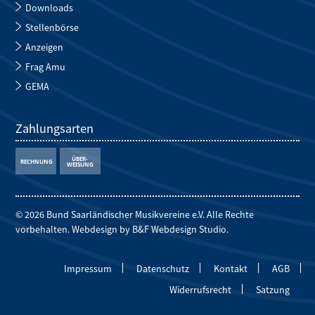
Downloads
Stellenbörse
Anzeigen
Frag Amu
GEMA
Zahlungsarten
© 2026 Bund Saarländischer Musikvereine e.V. Alle Rechte
vorbehalten. Webdesign by
B&F Webdesign Studio
.
Impressum
Datenschutz
Kontakt
AGB
Widerrufsrecht
Satzung