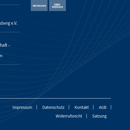
sberg e.V.
aft –
en
Impressum
Datenschutz
Kontakt
AGB
Widerrufsrecht
Satzung