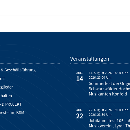
d
Veranstaltungen
 & Geschäftsführung
14. August 2026, 18:00
AUG.
14
2026, 23:00
rat
Sommerfest der Origi
glieder
Schwarzwälder Hoch
Musikanten Konfeld
chaften
ND PROJEKT
22. August 2026, 19:00
AUG.
hester im BSM
22
2026, 23:30
Jubiläumsfest 105 Ja
Musikverein „Lyra“ Th