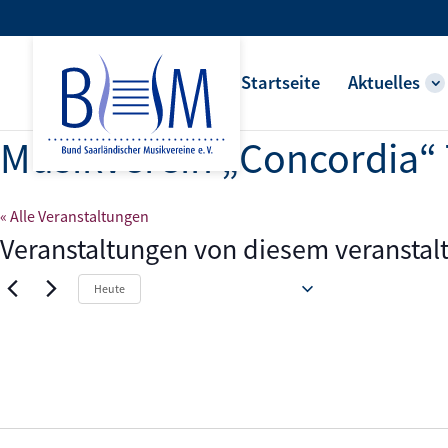
Startseite
Aktuelles
Musikverein „Concordia“
« Alle Veranstaltungen
Veranstaltungen von diesem veranstal
Anstehende
Heute
Datum
wählen.