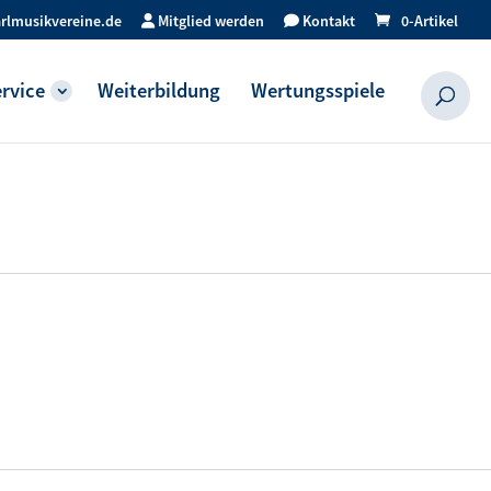
rlmusikvereine.de
Mitglied werden
Kontakt
0-Artikel
rvice
Weiterbildung
Wertungsspiele