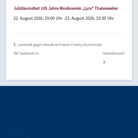
Jubiläumsfest 105 Jahre Musikverein „Lyra“ Thalexweiler
22. August 2026, 19:00
-
23. August 2026, 23:30
Lautstark gegen Gewalt an Frauen Charity-Konzert des
SkF Saarland e.V.
Jahreskonzert