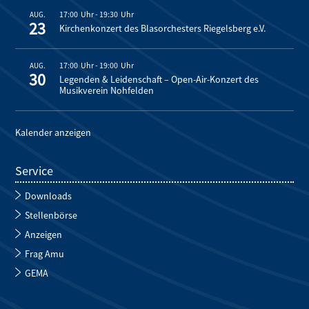
17:00
-
19:30
AUG.
23
Kirchenkonzert des Blasorchesters Riegelsberg e.V.
17:00
-
19:00
AUG.
30
Legenden & Leidenschaft – Open-Air-Konzert des
Musikverein Nohfelden
Kalender anzeigen
Service
Downloads
Stellenbörse
Anzeigen
Frag Amu
GEMA