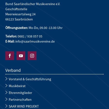
Bund Saarländischer Musikvereine e.V.
Geschäftsstelle
Meerwiesertalweg 24
66123 Saarbrücken
Öffnungszeiten:
Mo-Do, 09.00 -13.00 Uhr
Telefon:
0681 / 938 057 05
E-Mail:
info@saarlmusikvereine.de



Verband
Vorstand & Geschäftsführung
Musikbeirat
Ehrenmitglieder
Partnerschaften
SAAR WIND PROJEKT