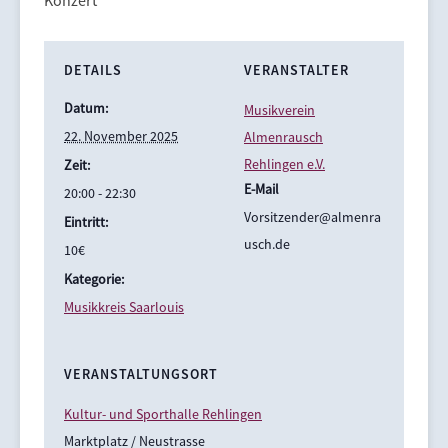
Konzert
DETAILS
VERANSTALTER
Datum:
Musikverein
22. November 2025
Almenrausch
Rehlingen e.V.
Zeit:
E-Mail
20:00 - 22:30
Vorsitzender@almenra
Eintritt:
usch.de
10€
Kategorie:
Musikkreis Saarlouis
VERANSTALTUNGSORT
Kultur- und Sporthalle Rehlingen
Marktplatz / Neustrasse