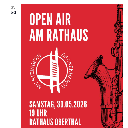
SA.
30