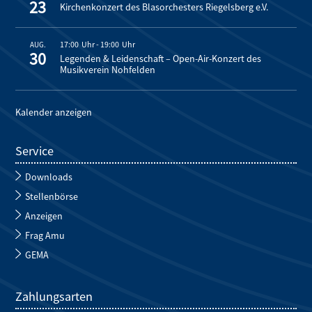
23
Kirchenkonzert des Blasorchesters Riegelsberg e.V.
17:00
-
19:00
AUG.
30
Legenden & Leidenschaft – Open-Air-Konzert des
Musikverein Nohfelden
Kalender anzeigen
Service
Downloads
Stellenbörse
Anzeigen
Frag Amu
GEMA
Zahlungsarten