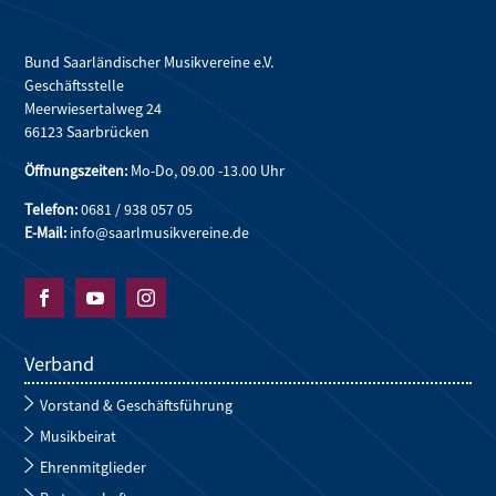
Bund Saarländischer Musikvereine e.V.
Geschäftsstelle
Meerwiesertalweg 24
66123 Saarbrücken
Öffnungszeiten:
Mo-Do, 09.00 -13.00 Uhr
Telefon:
0681 / 938 057 05
E-Mail:
info@saarlmusikvereine.de



Verband
Vorstand & Geschäftsführung
Musikbeirat
Ehrenmitglieder