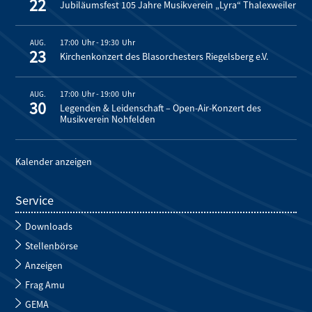
22
Jubiläumsfest 105 Jahre Musikverein „Lyra“ Thalexweiler
17:00
-
19:30
AUG.
23
Kirchenkonzert des Blasorchesters Riegelsberg e.V.
17:00
-
19:00
AUG.
30
Legenden & Leidenschaft – Open-Air-Konzert des
Musikverein Nohfelden
Kalender anzeigen
Service
Downloads
Stellenbörse
Anzeigen
Frag Amu
GEMA