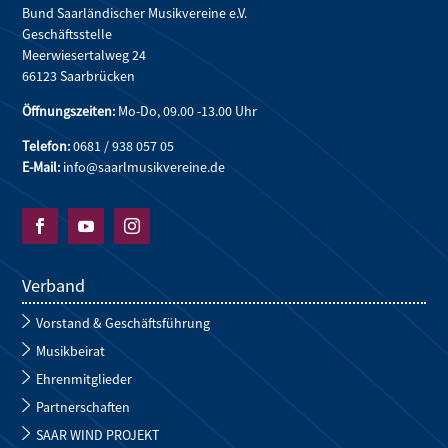
Bund Saarländischer Musikvereine e.V.
Geschäftsstelle
Meerwiesertalweg 24
66123 Saarbrücken
Öffnungszeiten:
Mo-Do, 09.00 -13.00 Uhr
Telefon:
0681 / 938 057 05
E-Mail:
info@saarlmusikvereine.de



Verband
Vorstand & Geschäftsführung
Musikbeirat
Ehrenmitglieder
Partnerschaften
SAAR WIND PROJEKT