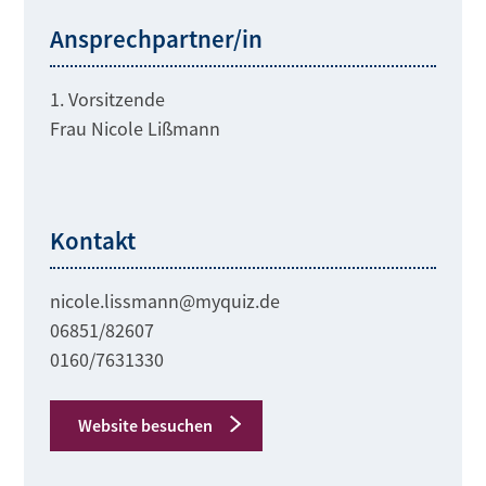
Ansprechpartner/in
1. Vorsitzende
Frau Nicole Lißmann
Kontakt
nicole.lissmann@myquiz.de
06851/82607
0160/7631330
Website besuchen