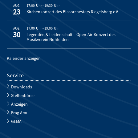
17:00
-
19:30
AUG.
23
Kirchenkonzert des Blasorchesters Riegelsberg e.V.
17:00
-
19:00
AUG.
30
Legenden & Leidenschaft – Open-Air-Konzert des
Musikverein Nohfelden
Kalender anzeigen
Service
Downloads
Stellenbörse
Anzeigen
Frag Amu
GEMA