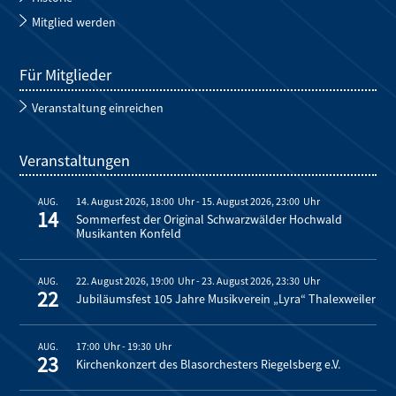
Mitglied werden
Für Mitglieder
Veranstaltung einreichen
Veranstaltungen
14. August 2026, 18:00
-
15. August 2026, 23:00
AUG.
14
Sommerfest der Original Schwarzwälder Hochwald
Musikanten Konfeld
22. August 2026, 19:00
-
23. August 2026, 23:30
AUG.
22
Jubiläumsfest 105 Jahre Musikverein „Lyra“ Thalexweiler
17:00
-
19:30
AUG.
23
Kirchenkonzert des Blasorchesters Riegelsberg e.V.