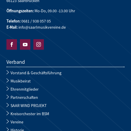
66123 Saarbrücken
Öffnungszeiten:
Mo-Do, 09.00 -13.00 Uhr
Telefon:
0681 / 938 057 05
E-Mail:
info@saarlmusikvereine.de



Verband
Vorstand & Geschäftsführung
Musikbeirat
Ehrenmitglieder
Partnerschaften
SAAR WIND PROJEKT
Kreisorchester im BSM
Vereine
Historie