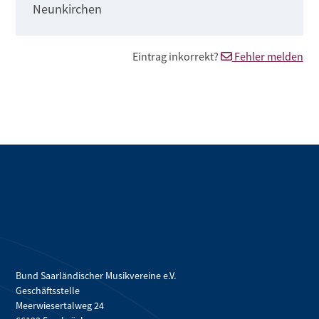
Neunkirchen
Eintrag inkorrekt?
Fehler melden
Bund Saarländischer Musikvereine e.V.
Geschäftsstelle
Meerwiesertalweg 24