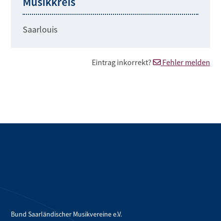
Musikkreis
Saarlouis
Eintrag inkorrekt?
Fehler melden
Bund Saarländischer Musikvereine e.V.