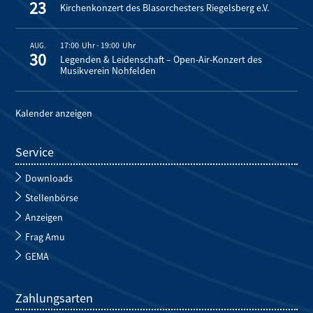
23
Kirchenkonzert des Blasorchesters Riegelsberg e.V.
17:00
-
19:00
AUG.
30
Legenden & Leidenschaft – Open-Air-Konzert des
Musikverein Nohfelden
Kalender anzeigen
Service
Downloads
Stellenbörse
Anzeigen
Frag Amu
GEMA
Zahlungsarten