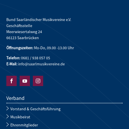
Bund Saarländischer Musikvereine e.V.
Geschäftsstelle
Meerwiesertalweg 24
66123 Saarbrücken
Öffnungszeiten:
Mo-Do, 09.00 -13.00 Uhr
Telefon:
0681 / 938 057 05
E-Mail:
info@saarlmusikvereine.de



Verband
Vorstand & Geschäftsführung
Musikbeirat
Ehrenmitglieder