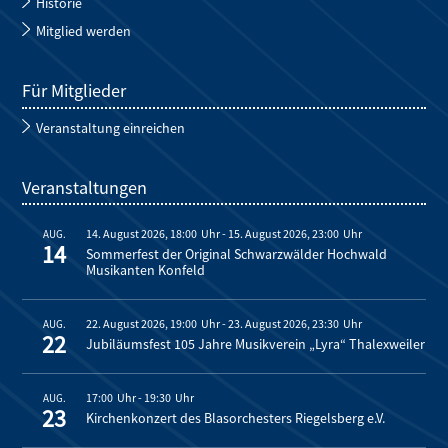
Historie
Mitglied werden
Für Mitglieder
Veranstaltung einreichen
Veranstaltungen
14. August 2026, 18:00
-
15. August 2026, 23:00
AUG.
14
Sommerfest der Original Schwarzwälder Hochwald
Musikanten Konfeld
22. August 2026, 19:00
-
23. August 2026, 23:30
AUG.
22
Jubiläumsfest 105 Jahre Musikverein „Lyra“ Thalexweiler
17:00
-
19:30
AUG.
23
Kirchenkonzert des Blasorchesters Riegelsberg e.V.