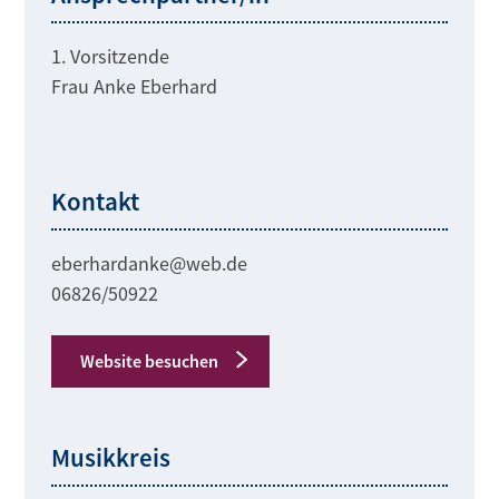
1. Vorsitzende
Frau Anke Eberhard
Kontakt
eberhardanke@web.de
06826/50922
Website besuchen
Musikkreis