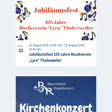
22. August 2026, 19:00
-
23. August 2026,
AUG.
23:30
22
Jubiläumsfest 105 Jahre Musikverein
„Lyra“ Thalexweiler