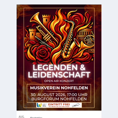
AUG.
Kostenlos