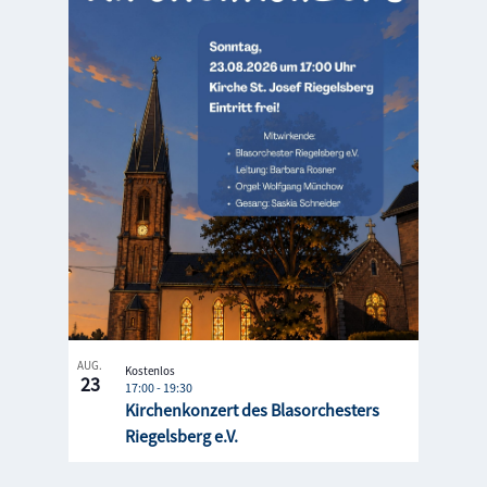
AUG.
Kostenlos
23
17:00
-
19:30
Kirchenkonzert des Blasorchesters
Riegelsberg e.V.