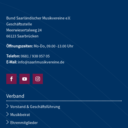
Bund Saarländischer Musikvereine e.V.
Geschäftsstelle
Meerwiesertalweg 24
66123 Saarbrücken
Öffnungszeiten:
Mo-Do, 09.00 -13.00 Uhr
Telefon:
0681 / 938 057 05
E-Mail:
info@saarlmusikvereine.de



Verband
Vorstand & Geschäftsführung
Musikbeirat
Ehrenmitglieder