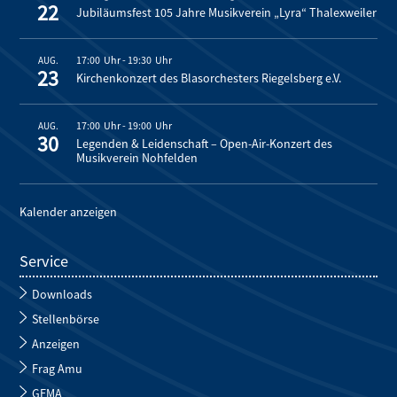
22
Jubiläumsfest 105 Jahre Musikverein „Lyra“ Thalexweiler
17:00
-
19:30
AUG.
23
Kirchenkonzert des Blasorchesters Riegelsberg e.V.
17:00
-
19:00
AUG.
30
Legenden & Leidenschaft – Open-Air-Konzert des
Musikverein Nohfelden
Kalender anzeigen
Service
Downloads
Stellenbörse
Anzeigen
Frag Amu
GEMA