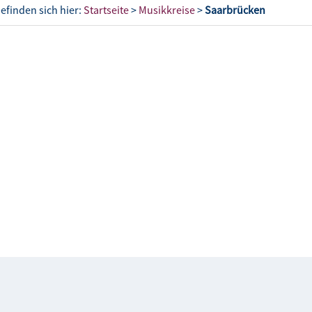
befinden sich hier:
Startseite
>
Musikkreise
>
Saarbrücken