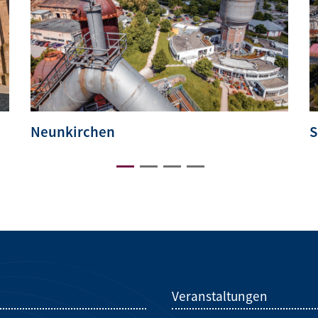
Neunkirchen
S
d
Veranstaltungen