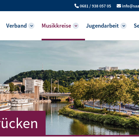
0681 / 938 057 05
info@saa
Verband
Musikkreise
Jugendarbeit
Se
rücken