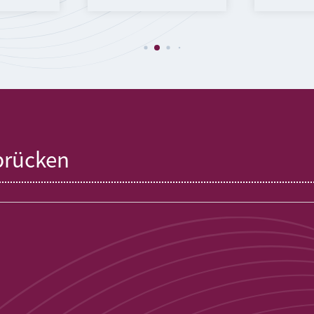
brücken