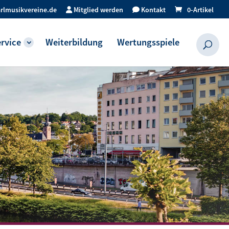
rlmusikvereine.de
Mitglied werden
Kontakt
0-Artikel
rvice
Weiterbildung
Wertungsspiele