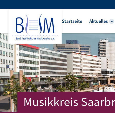
Startseite
Aktuelles
Musikkreis Saarb