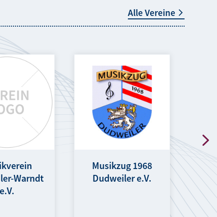
Alle Vereine
G
ikverein
Musikzug 1968
ler-Warndt
Dudweiler e.V.
e.V.