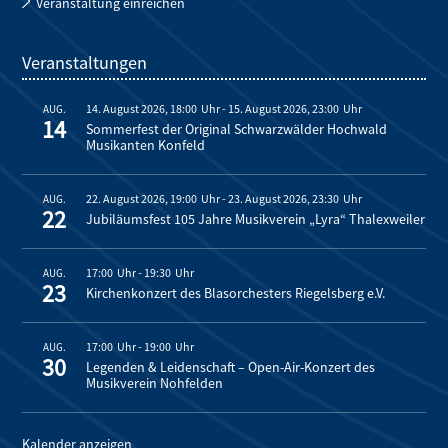
Veranstaltung einreichen
Veranstaltungen
14. August 2026, 18:00
-
15. August 2026, 23:00
AUG.
14
Sommerfest der Original Schwarzwälder Hochwald
Musikanten Konfeld
22. August 2026, 19:00
-
23. August 2026, 23:30
AUG.
22
Jubiläumsfest 105 Jahre Musikverein „Lyra“ Thalexweiler
17:00
-
19:30
AUG.
23
Kirchenkonzert des Blasorchesters Riegelsberg e.V.
17:00
-
19:00
AUG.
30
Legenden & Leidenschaft – Open-Air-Konzert des
Musikverein Nohfelden
Kalender anzeigen