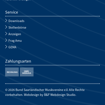
Service
Downloads
Stellenbörse
Anzeigen
Frag Amu
GEMA
Zahlungsarten
© 2026 Bund Saarländischer Musikvereine e.V. Alle Rechte
vorbehalten. Webdesign by
B&F Webdesign Studio
.