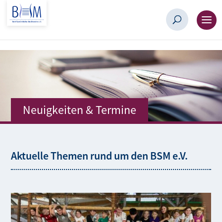
Neuigkeiten & Termine
Aktuelle Themen rund um den BSM e.V.