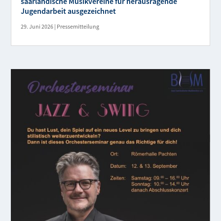
saarländische Musikvereine für herausragende
Jugendarbeit ausgezeichnet
29. Juni 2026
|
Pressemitteilung