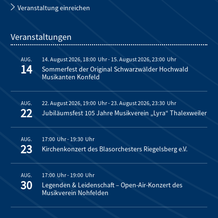
Veranstaltung einreichen
Veranstaltungen
14. August 2026, 18:00
-
15. August 2026, 23:00
AUG.
14
Sommerfest der Original Schwarzwälder Hochwald
Musikanten Konfeld
22. August 2026, 19:00
-
23. August 2026, 23:30
AUG.
22
Jubiläumsfest 105 Jahre Musikverein „Lyra“ Thalexweiler
17:00
-
19:30
AUG.
23
Kirchenkonzert des Blasorchesters Riegelsberg e.V.
17:00
-
19:00
AUG.
30
Legenden & Leidenschaft – Open-Air-Konzert des
Musikverein Nohfelden