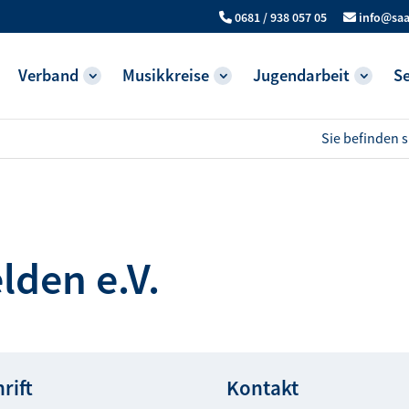
0681 / 938 057 05
info@saa
Verband
Musikkreise
Jugendarbeit
Se
Sie befinden s
lden e.V.
rift
Kontakt